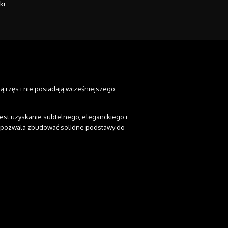
ki
ją rzęs i nie posiadają wcześniejszego
 jest uzyskanie subtelnego, eleganckiego i
s i pozwala zbudować solidne podstawy do