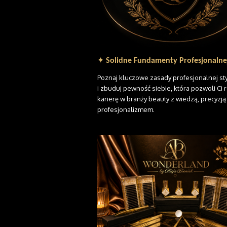
✦
Solidne Fundamenty Profesjonalnej
Poznaj kluczowe zasady profesjonalnej styl
i zbuduj pewność siebie, która pozwoli Ci
karierę w branży beauty z wiedzą, precyzją 
profesjonalizmem.