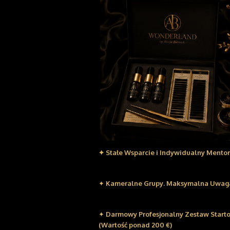
✦
Stałe Wsparcie i Indywidualny Mentor
✦
Kameralne Grupy. Maksymalna Uwag
✦
Darmowy Profesjonalny Zestaw Start
(Wartość ponad 200 €)