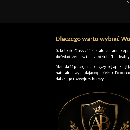
w
Dlaczego warto wybrać Wo
Szkolenie Classic 1:1 zostało starannie op
doświadczenia w tej dziedzinie. To idealny
Metoda 1:1 polega na precyzyjnej aplikacji
naturalnie wyglądającego efektu. To ponad
dalszego rozwoju w branży.