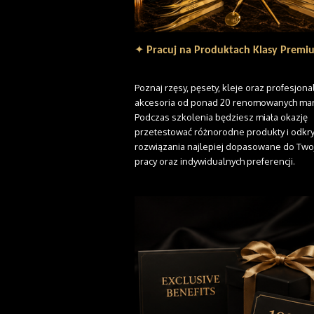
✦
Pracuj na Produktach Klasy Premi
Poznaj rzęsy, pęsety, kleje oraz profesjon
akcesoria od ponad 20 renomowanych mar
Podczas szkolenia będziesz miała okazję
przetestować różnorodne produkty i odkr
rozwiązania najlepiej dopasowane do Twoj
pracy oraz indywidualnych preferencji.