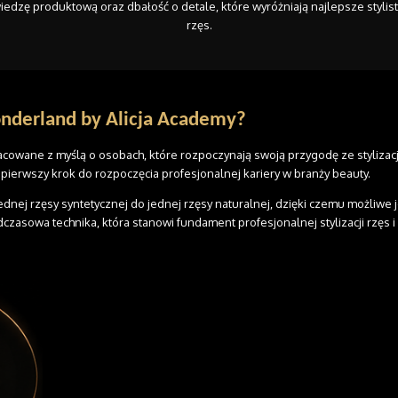
iedzę produktową oraz dbałość o detale, które wyróżniają najlepsze stylist
rzęs.
nderland by Alicja Academy?
racowane z myślą o osobach, które rozpoczynają swoją przygodę ze stylizac
 pierwszy krok do rozpoczęcia profesjonalnej kariery w branży beauty.
 jednej rzęsy syntetycznej do jednej rzęsy naturalnej, dzięki czemu możliwe
czasowa technika, która stanowi fundament profesjonalnej stylizacji rzę