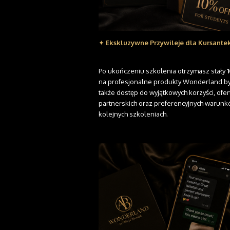
✦
Ekskluzywne Przywileje dla Kursante
Po ukończeniu szkolenia otrzymasz stały
na profesjonalne produkty Wonderland by A
także dostęp do wyjątkowych korzyści, ofer
partnerskich oraz preferencyjnych warunk
kolejnych szkoleniach.