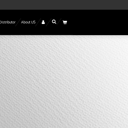
Distributor
About US