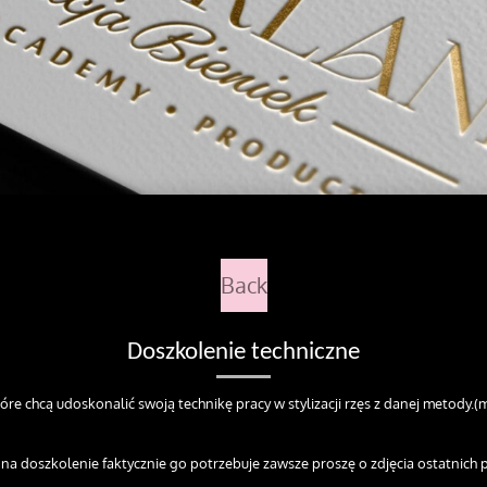
Back
Doszkolenie techniczne
óre chcą udoskonalić swoją technikę pracy w stylizacji rzęs z danej metody.
ę na doszkolenie faktycznie go potrzebuje zawsze proszę o zdjęcia ostatnich p