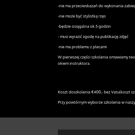
-nie ma przeciwskazań do wykonania zabie
-nie może być stylistką rzęs
-będzie osiągalna ok.5 godzin
- musi wyrazić zgodę na publikację zdjęć
-nie ma problemu z plecami
W pierwszej części szkolenia omawiamy teor
okiem instruktora.
Koszt doszkolenia €400,- bez Vatu(koszt szk
Przy powtórnym wyborze szkolenia w naszym