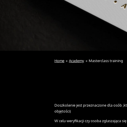
Home
»
Academy
»
Masterclass training
Doszkolenie jest przeznaczone dla osób ,kt
objętości)
W celu weryfikacji czy osoba zgłaszająca si