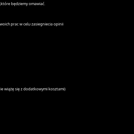
 ,które będziemy omawiać.
oich prac w celu zasiegniecia opinii
nie wiążę się z dodatkowymi kosztami)