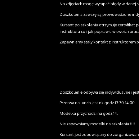
Na zdjęciach mogę wyłapać błędy w danej s
Doszkolenia zawszę są prowowadzone indyw
Kursant po szkoleniu otrzymuję certyfikat p
instruktora co i jak poprawic w swoich prac
Zapewniamy stały kontakt z instruktorem p
Doszkolenie odbywa się indywidualnie i jes
Przerwa na lunch jest ok godz.13:30-14:00
Modelka przychodzi na godz.14.
Nie zapewniamy modelki na szkolenia !!!!
Kursant jest zobowiązany do zorganizowania