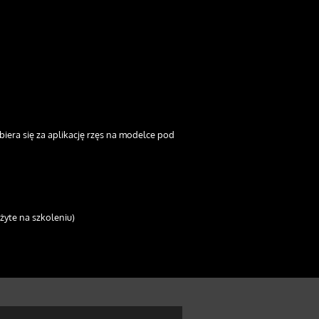
iera się za aplikację rzęs na modelce pod
żyte na szkoleniu)