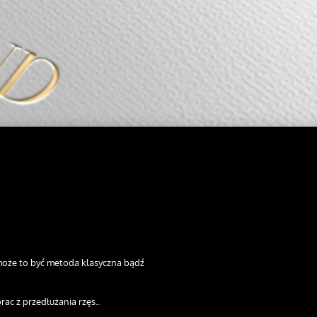
(może to być metoda klasyczna bądź
rac z przedłużania rzęs..