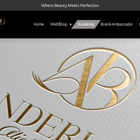
Where Beauty Meets Perfection
Home
Web$hop
Academy
Brand-Ambassador